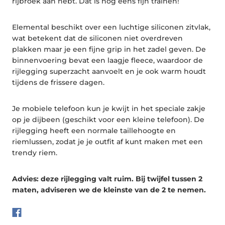
rijbroek aan hebt. Dat is nog eens fijn trainen!
Elemental beschikt over een luchtige siliconen zitvlak,
wat betekent dat de siliconen niet overdreven
plakken maar je een fijne grip in het zadel geven. De
binnenvoering bevat een laagje fleece, waardoor de
rijlegging superzacht aanvoelt en je ook warm houdt
tijdens de frissere dagen.
Je mobiele telefoon kun je kwijt in het speciale zakje
op je dijbeen (geschikt voor een kleine telefoon). De
rijlegging heeft een normale taillehoogte en
riemlussen, zodat je je outfit af kunt maken met een
trendy riem.
Advies: deze rijlegging valt ruim. Bij twijfel tussen 2
maten, adviseren we de kleinste van de 2 te nemen.