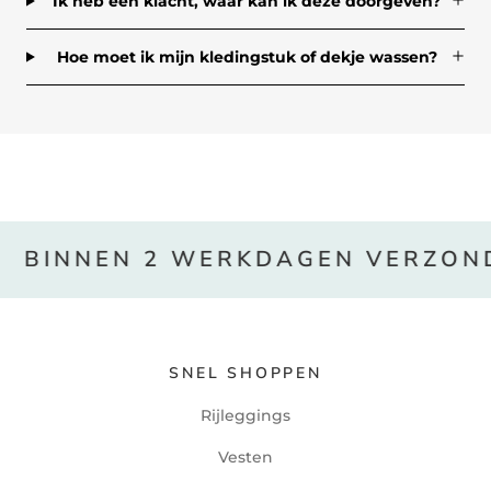
Ik heb een klacht, waar kan ik deze doorgeven?
Hoe moet ik mijn kledingstuk of dekje wassen?
BINNEN 2 WERKDAGEN VERZOND
SNEL SHOPPEN
Rijleggings
Vesten